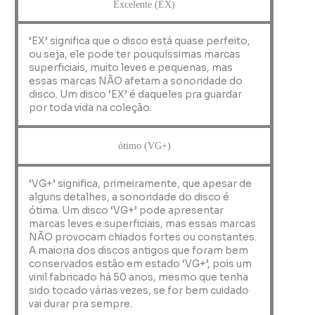
Excelente (EX)
‘EX’ significa que o disco está quase perfeito,
ou seja, ele pode ter pouquíssimas marcas
superficiais, muito leves e pequenas, mas
essas marcas NÃO afetam a sonoridade do
disco. Um disco ‘EX’ é daqueles pra guardar
por toda vida na coleção.
ótimo (VG+)
‘VG+’ significa, primeiramente, que apesar de
alguns detalhes, a sonoridade do disco é
ótima. Um disco ‘VG+’ pode apresentar
marcas leves e superficiais, mas essas marcas
NÃO provocam chiados fortes ou constantes.
A maioria dos discos antigos que foram bem
conservados estão em estado ‘VG+’, pois um
vinil fabricado há 50 anos, mesmo que tenha
sido tocado várias vezes, se for bem cuidado
vai durar pra sempre.