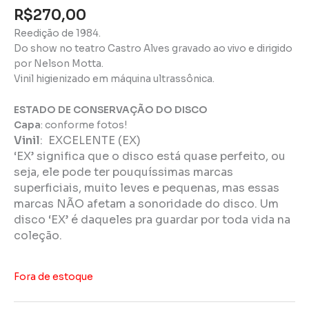
R$
270,00
Reedição de 1984.
Do show no teatro Castro Alves gravado ao vivo e dirigido
por Nelson Motta.
Vinil higienizado em máquina ultrassônica.
ESTADO DE CONSERVAÇÃO DO DISCO
Capa
: conforme fotos!
Vinil
:
EXCELENTE (EX)
‘EX’ significa que o disco está quase perfeito, ou
seja, ele pode ter pouquíssimas marcas
superficiais, muito leves e pequenas, mas essas
marcas NÃO afetam a sonoridade do disco. Um
disco ‘EX’ é daqueles pra guardar por toda vida na
coleção.
Fora de estoque