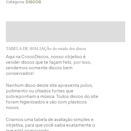
Categoria:
DISCOS
Descrição
Informação adicional
TABELA DE AVALIAÇÃo do estado dos discos
Aqui na CrocoDiscos, nosso objetivo é
vender discos que te façam feliz, por isso,
vendemos somente discos bem
conservados!
Nenhum disco deste site apresenta pulos,
polimento ou chiados fortes que
sobreponham a música. Todos discos do site
foram higienizados e vão com plásticos
novos.
Criamos uma tabela de avaliação simples e
objetiva, para que você saiba exatamente o
que está comprando.