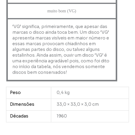
muito bom (VG)
‘VG’ significa, primeiramente, que apesar das
marcas o disco ainda toca bem. Um disco ‘VG’
apresenta marcas visíveis em maior número e
essas marcas provocam chiadinhos em
algumas partes do disco, ou talvez alguns
estalinhos. Ainda assim, ouvir um disco ‘VG’ é
uma experiência agradável pois, como foi dito
no início da tabela, nós vendemos somente
discos bem conservados!
Peso
0,4 kg
Dimensões
33,0 × 33,0 × 3,0 cm
Décadas
1960