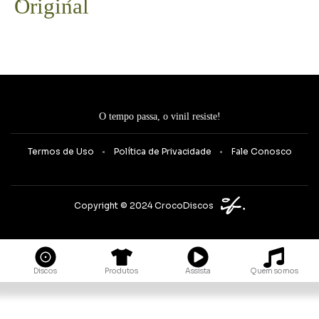
Original
O tempo passa, o vinil resiste!
Termos de Uso
Política de Privacidade
Fale Conosco
Copyright © 2024 CrocoDiscos
Quem somos
Discos
Produtos
Assista