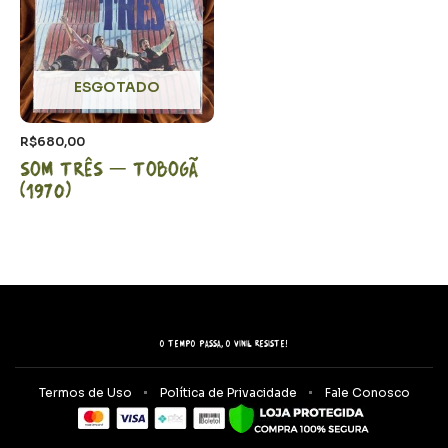
ESGOTADO
R$
680,00
Som Três – Tobogã
(1970)
O tempo passa, o vinil resiste!
Termos de Uso
Política de Privacidade
Fale Conosco