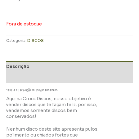
Fora de estoque
Categoria:
DISCOS
Descrição
Informação adicional
TABELA DE AVALIAÇÃo do estado dos discos
Aqui na CrocoDiscos, nosso objetivo é
vender discos que te façam feliz, por isso,
vendemos somente discos bem
conservados!
Nenhum disco deste site apresenta pulos,
polimento ou chiados fortes que