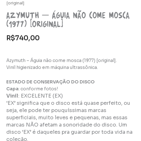
[original]
Azymuth – Águia não come mosca
(1977) [original]
R$
740,00
Azymuth – Águia não come mosca (1977) [original].
Vinil higienizado em máquina ultrassônica.
ESTADO DE CONSERVAÇÃO DO DISCO
Capa
: conforme fotos!
Vinil
:
EXCELENTE (EX)
‘EX’ significa que o disco está quase perfeito, ou
seja, ele pode ter pouquíssimas marcas
superficiais, muito leves e pequenas, mas essas
marcas NÃO afetam a sonoridade do disco. Um
disco ‘EX’ é daqueles pra guardar por toda vida na
coleção.