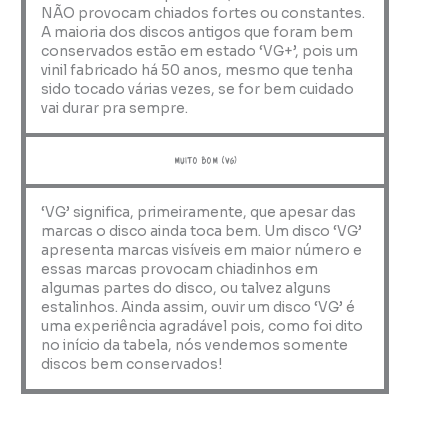
NÃO provocam chiados fortes ou constantes.
A maioria dos discos antigos que foram bem
conservados estão em estado ‘VG+’, pois um
vinil fabricado há 50 anos, mesmo que tenha
sido tocado várias vezes, se for bem cuidado
vai durar pra sempre.
muito bom (VG)
‘VG’ significa, primeiramente, que apesar das
marcas o disco ainda toca bem. Um disco ‘VG’
apresenta marcas visíveis em maior número e
essas marcas provocam chiadinhos em
algumas partes do disco, ou talvez alguns
estalinhos. Ainda assim, ouvir um disco ‘VG’ é
uma experiência agradável pois, como foi dito
no início da tabela, nós vendemos somente
discos bem conservados!