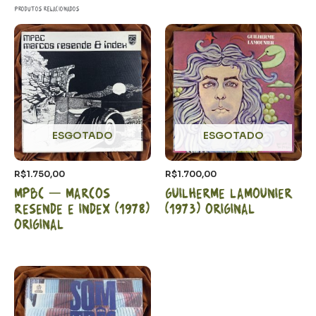
Produtos relacionados
ESGOTADO
ESGOTADO
R$
1.750,00
R$
1.700,00
MPBC – Marcos
Guilherme Lamounier
Resende e Index (1978)
(1973) Original
Original