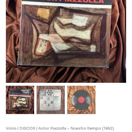
Início
/
DISCOS
/ Astor Piazzolla – Nuestro tiempo (1962)