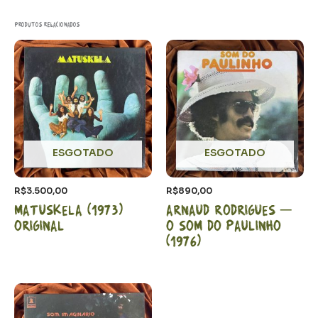
Produtos relacionados
ESGOTADO
ESGOTADO
R$
3.500,00
R$
890,00
Matuskela (1973)
Arnaud Rodrigues –
Original
O som do Paulinho
(1976)