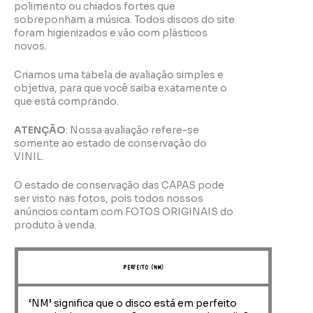
polimento ou chiados fortes que
sobreponham a música. Todos discos do site
foram higienizados e vão com plásticos
novos.
Criamos uma tabela de avaliação simples e
objetiva, para que você saiba exatamente o
que está comprando.
ATENÇÃO
: Nossa avaliação refere-se
somente ao estado de conservação do
VINIL.
O estado de conservação das CAPAS pode
ser visto nas fotos, pois todos nossos
anúncios contam com FOTOS ORIGINAIS do
produto à venda.
perfeito (NM)
‘NM’ significa que o disco está em perfeito