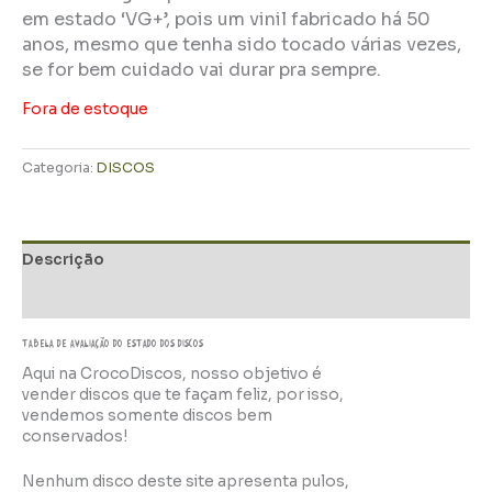
em estado ‘VG+’, pois um vinil fabricado há 50
anos, mesmo que tenha sido tocado várias vezes,
se for bem cuidado vai durar pra sempre.
Fora de estoque
Categoria:
DISCOS
Descrição
Informação adicional
TABELA DE AVALIAÇÃo do estado dos discos
Aqui na CrocoDiscos, nosso objetivo é
vender discos que te façam feliz, por isso,
vendemos somente discos bem
conservados!
Nenhum disco deste site apresenta pulos,