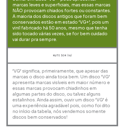
marcas leves e superficiais, mas essas marcas
NÃO provocam chiados fortes ou constantes.
A maioria dos discos antigos que foram bem
conservados estão em estado ‘VG+’, pois um
vinil fabricado há 50 anos, mesmo que tenha
sido tocado várias vezes, se for bem cuidado
vai durar pra sempre.
muito bom (VG)
‘VG’ significa, primeiramente, que apesar das
marcas o disco ainda toca bem. Um disco ‘VG’
apresenta marcas visíveis em maior número e
essas marcas provocam chiadinhos em
algumas partes do disco, ou talvez alguns
estalinhos. Ainda assim, ouvir um disco ‘VG’ é
uma experiência agradável pois, como foi dito
no início da tabela, nós vendemos somente
discos bem conservados!