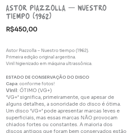
Astor Piazzolla – Nuestro
tiempo (1962)
R$
450,00
Astor Piazzolla – Nuestro tiempo (1962).
Primeira edição original argentina.
Vinil higienizado em máquina ultrassônica.
ESTADO DE CONSERVAÇÃO DO DISCO
Capa
: conforme fotos!
Vinil
:
ÓTIMO (VG+)
‘VG+’ significa, primeiramente, que apesar de
alguns detalhes, a sonoridade do disco é ótima.
Um disco ‘VG+’ pode apresentar marcas leves e
superficiais, mas essas marcas NÃO provocam
chiados fortes ou constantes. A maioria dos
discos antigos que foram bem conservados estão