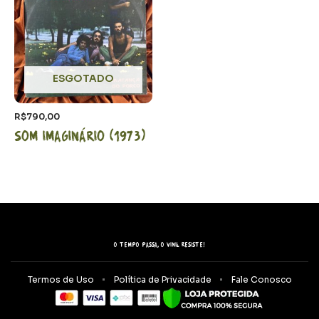
ESGOTADO
R$
790,00
Som Imaginário (1973)
O tempo passa, o vinil resiste!
Termos de Uso
Política de Privacidade
Fale Conosco