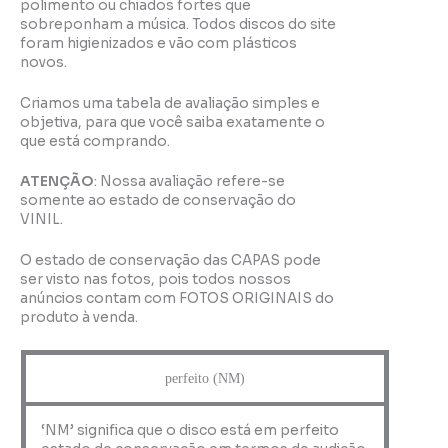
polimento ou chiados fortes que
sobreponham a música. Todos discos do site
foram higienizados e vão com plásticos
novos.
Criamos uma tabela de avaliação simples e
objetiva, para que você saiba exatamente o
que está comprando.
ATENÇÃO
: Nossa avaliação refere-se
somente ao estado de conservação do
VINIL.
O estado de conservação das CAPAS pode
ser visto nas fotos, pois todos nossos
anúncios contam com FOTOS ORIGINAIS do
produto à venda.
perfeito (NM)
‘NM’ significa que o disco está em perfeito