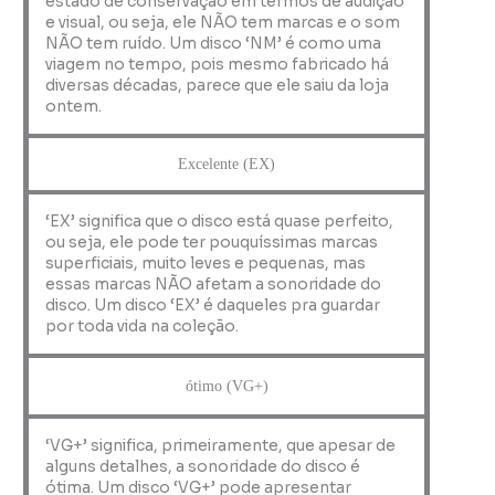
estado de conservação em termos de audição
e visual, ou seja, ele NÃO tem marcas e o som
NÃO tem ruído. Um disco ‘NM’ é como uma
viagem no tempo, pois mesmo fabricado há
diversas décadas, parece que ele saiu da loja
ontem.
Excelente (EX)
‘EX’ significa que o disco está quase perfeito,
ou seja, ele pode ter pouquíssimas marcas
superficiais, muito leves e pequenas, mas
essas marcas NÃO afetam a sonoridade do
disco. Um disco ‘EX’ é daqueles pra guardar
por toda vida na coleção.
ótimo (VG+)
‘VG+’ significa, primeiramente, que apesar de
alguns detalhes, a sonoridade do disco é
ótima. Um disco ‘VG+’ pode apresentar