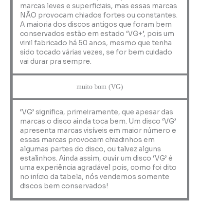
marcas leves e superficiais, mas essas marcas
NÃO provocam chiados fortes ou constantes.
A maioria dos discos antigos que foram bem
conservados estão em estado ‘VG+’, pois um
vinil fabricado há 50 anos, mesmo que tenha
sido tocado várias vezes, se for bem cuidado
vai durar pra sempre.
muito bom (VG)
‘VG’ significa, primeiramente, que apesar das
marcas o disco ainda toca bem. Um disco ‘VG’
apresenta marcas visíveis em maior número e
essas marcas provocam chiadinhos em
algumas partes do disco, ou talvez alguns
estalinhos. Ainda assim, ouvir um disco ‘VG’ é
uma experiência agradável pois, como foi dito
no início da tabela, nós vendemos somente
discos bem conservados!