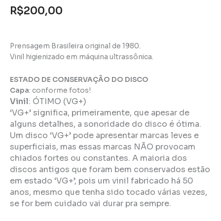
R$
200,00
Prensagem Brasileira original de 1980.
Vinil higienizado em máquina ultrassônica.
ESTADO DE CONSERVAÇÃO DO DISCO
Capa
: conforme fotos!
Vinil
:
ÓTIMO (VG+)
‘VG+’ significa, primeiramente, que apesar de
alguns detalhes, a sonoridade do disco é ótima.
Um disco ‘VG+’ pode apresentar marcas leves e
superficiais, mas essas marcas NÃO provocam
chiados fortes ou constantes. A maioria dos
discos antigos que foram bem conservados estão
em estado ‘VG+’, pois um vinil fabricado há 50
anos, mesmo que tenha sido tocado várias vezes,
se for bem cuidado vai durar pra sempre.