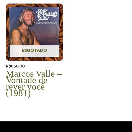
ESGOTADO
R$
850,00
Marcos Valle –
Vontade de
rever você
(1981)