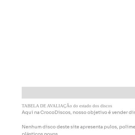
Descrição
Informação adicional
TABELA DE AVALIAÇÃo do estado dos discos
Aqui na CrocoDiscos, nosso objetivo é vender di
Nenhum disco deste site apresenta pulos, polime
plásticos novos.