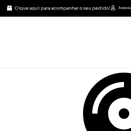
Cique aqui para acompanhar o seu pedido!
Acessa
Pesquisar
...