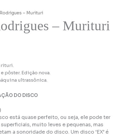
Rodrigues – Murituri
odrigues – Murituri
ituri.
e pôster. Edição nova.
áquina ultrassônica.
AÇÃO DO DISCO
)
isco está quase perfeito, ou seja, ele pode ter
superficiais, muito leves e pequenas, mas
tam a sonoridade do disco. Um disco ‘EX’ é