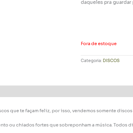
daqueles pra guardar 
Fora de estoque
Categoria:
DISCOS
scos que te façam feliz, por isso, vendemos somente disco
nto ou chiados fortes que sobreponham a música. Todos di