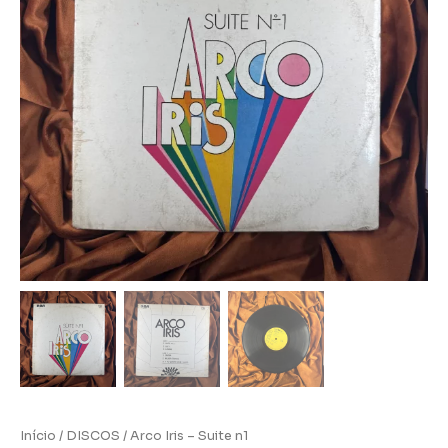
Início
/
DISCOS
/ Arco Iris – Suite n1