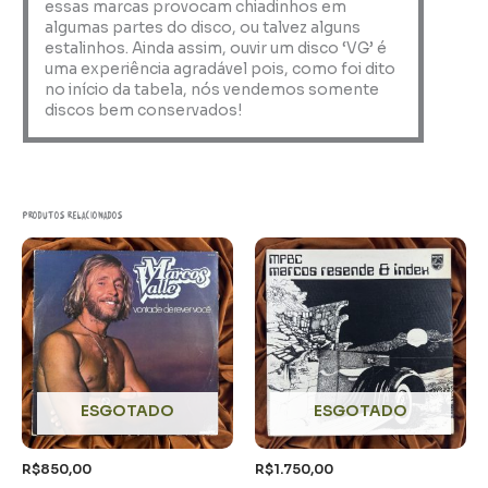
essas marcas provocam chiadinhos em
algumas partes do disco, ou talvez alguns
estalinhos. Ainda assim, ouvir um disco ‘VG’ é
uma experiência agradável pois, como foi dito
no início da tabela, nós vendemos somente
discos bem conservados!
Produtos relacionados
ESGOTADO
ESGOTADO
R$
850,00
R$
1.750,00