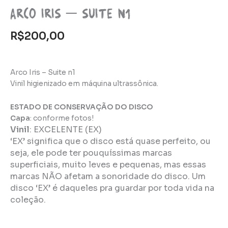
Arco Iris – Suite n1
R$
200,00
Arco Iris – Suite n1
Vinil higienizado em máquina ultrassônica.
ESTADO DE CONSERVAÇÃO DO DISCO
Capa
: conforme fotos!
Vinil
:
EXCELENTE (EX)
‘EX’ significa que o disco está quase perfeito, ou
seja, ele pode ter pouquíssimas marcas
superficiais, muito leves e pequenas, mas essas
marcas NÃO afetam a sonoridade do disco. Um
disco ‘EX’ é daqueles pra guardar por toda vida na
coleção.