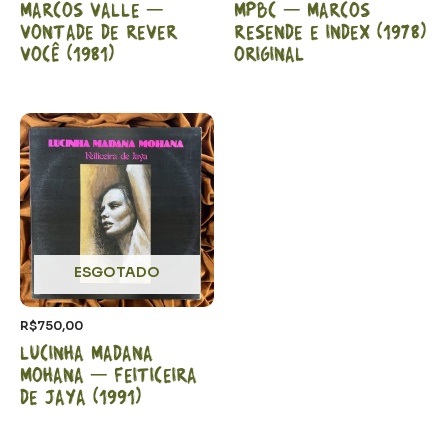
Marcos Valle –
MPBC – Marcos
Vontade de rever
Resende e Index (1978)
você (1981)
Original
ESGOTADO
R$
750,00
Lucinha Madana
Mohana – Feiticeira
de Jaya (1991)