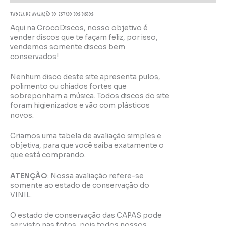
TABELA DE AVALIAÇÃo do estado dos discos
Aqui na CrocoDiscos, nosso objetivo é
vender discos que te façam feliz, por isso,
vendemos somente discos bem
conservados!
Nenhum disco deste site apresenta pulos,
polimento ou chiados fortes que
sobreponham a música. Todos discos do site
foram higienizados e vão com plásticos
novos.
Criamos uma tabela de avaliação simples e
objetiva, para que você saiba exatamente o
que está comprando.
ATENÇÃO
: Nossa avaliação refere-se
somente ao estado de conservação do
VINIL.
O estado de conservação das CAPAS pode
ser visto nas fotos, pois todos nossos