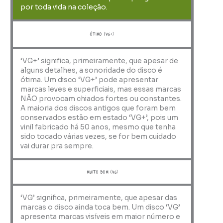
por toda vida na coleção.
ótimo (VG+)
‘VG+’ significa, primeiramente, que apesar de
alguns detalhes, a sonoridade do disco é
ótima. Um disco ‘VG+’ pode apresentar
marcas leves e superficiais, mas essas marcas
NÃO provocam chiados fortes ou constantes.
A maioria dos discos antigos que foram bem
conservados estão em estado ‘VG+’, pois um
vinil fabricado há 50 anos, mesmo que tenha
sido tocado várias vezes, se for bem cuidado
vai durar pra sempre.
muito bom (VG)
‘VG’ significa, primeiramente, que apesar das
marcas o disco ainda toca bem. Um disco ‘VG’
apresenta marcas visíveis em maior número e