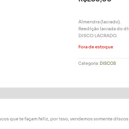
Almendra (lacrado).
Reedição lacrada do di
DISCO LACRADO.
Fora de estoque
Categoria:
DISCOS
scos que te façam feliz, por isso, vendemos somente disco