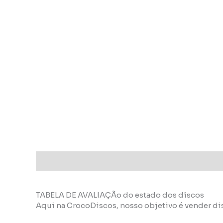
Descrição
Informação adicional
TABELA DE AVALIAÇÃo do estado dos discos
Aqui na CrocoDiscos, nosso objetivo é vender di