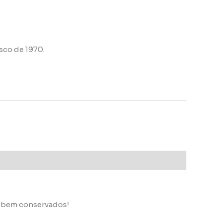
sco de 1970.
s bem conservados!