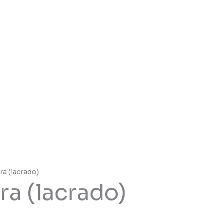
a (lacrado)
a (lacrado)