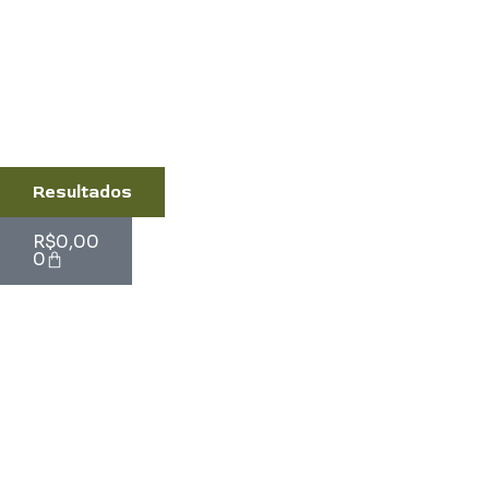
Resultados
Cart
R$
0,00
0