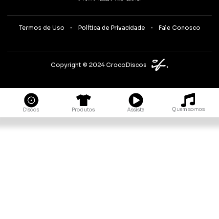
Termos de Uso
Política de Privacidade
Fale Conosco
Copyright © 2024 CrocoDiscos
Quem somos
Discos
Produtos
Assista