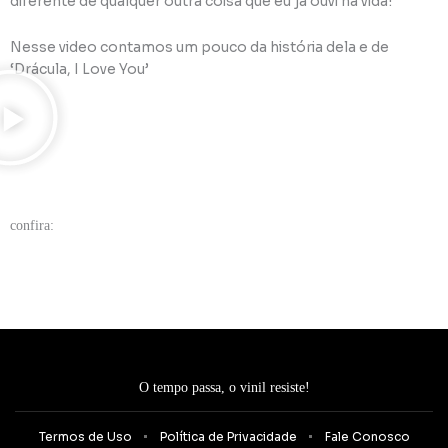
diferente de qualquer outra coisa que eu já ouvi na vida!
Nesse video contamos um pouco da história dela e de
‘Drácula, I Love You’
confira:
O tempo passa, o vinil resiste!
Termos de Uso
Política de Privacidade
Fale Conosco