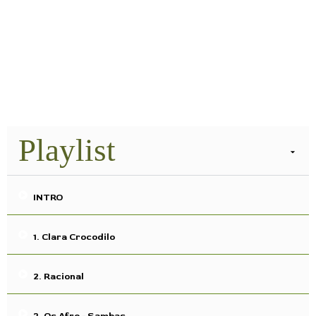
Playlist
INTRO
1. Clara Crocodilo
2. Racional
3. Os Afro - Sambas